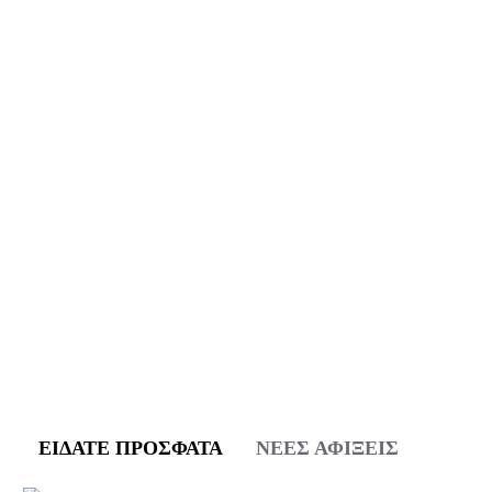
ΕΊΔΑΤΕ ΠΡΌΣΦΑΤΑ
ΝΈΕΣ ΑΦΊΞΕΙΣ