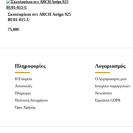
Σκουλαρίκια σετ ARCH Aσήμι 925
BU01-015-U
75,00€
Πληροφορίες
Λογαριασμός
Η Εταιρεία
Ο Λογαριασμός μου
Αποστολές
Ιστορικό παραγγελιών
Πληρωμές
Newsletter
Πολιτική Απορρήτου
Εργαλεία GDPR
Όροι Χρήσης