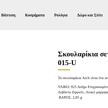
Βάπτιση
Κοσμήματα
Ρολόγια
Δώρο και Σπίτι
Σκουλαρίκια σ
015-U
Τα σκουλαρίκια Arch είναι ένα se
ΥΛΙΚΟ: 925 Ασήμι Επιχρυσωμέν
Λεβάντα Ζιργκόν, Λευκό μαργαρ
ΒΑΡΟΣ: 2,85 g