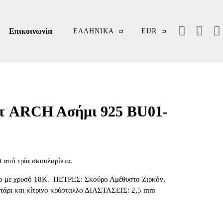
Επικοινωνία
ΕΛΛΗΝΙΚΆ
EUR
ετ ARCH Aσήμι 925 BU01-
t από τρία σκουλαρίκια.
ο με χρυσό 18Κ. ΠΕΤΡΕΣ: Σκούρο Αμέθυστο Ζιρκόν,
ιτάρι και κίτρινο κρύσταλλο ΔΙΑΣΤΑΣΕΙΣ: 2,5 mm